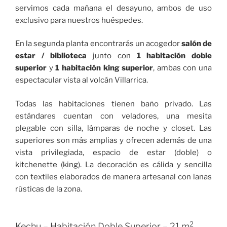
servimos cada mañana el desayuno, ambos de uso
exclusivo para nuestros huéspedes.
En la segunda planta encontrarás un acogedor
salón de
estar / biblioteca
junto con
1 habitación doble
superior
y
1 habitación king superior
, ambas con una
espectacular vista al volcán Villarrica.
Todas las habitaciones tienen baño privado. Las
estándares cuentan con veladores, una mesita
plegable con silla, lámparas de noche y closet. Las
superiores son más amplias y ofrecen además de una
vista privilegiada, espacio de estar (doble) o
kitchenette (king). La decoración es cálida y sencilla
con textiles elaborados de manera artesanal con lanas
rústicas de la zona.
2
Kechu – Habitación Doble Superior – 21 m