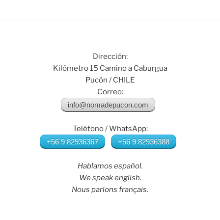
Dirección:
Kilómetro 15 Camino a Caburgua
Pucón / CHILE
Correo:
info@nomadepucon.com
Teléfono / WhatsApp:
+56 9 82936367
+56 9 82936388
Hablamos español.
We speak english.
Nous parlons français.