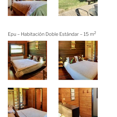
2
Epu – Habitación Doble Estándar – 15 m