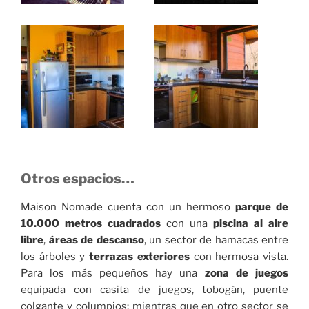
Otros espacios…
Maison Nomade cuenta con un hermoso
parque de
10.000 metros cuadrados
con una
piscina al aire
libre
,
áreas de descanso
, un sector de hamacas entre
los árboles y
terrazas exteriores
con hermosa vista.
Para los más pequeños hay una
zona de juegos
equipada con casita de juegos, tobogán, puente
colgante y columpios; mientras que en otro sector se