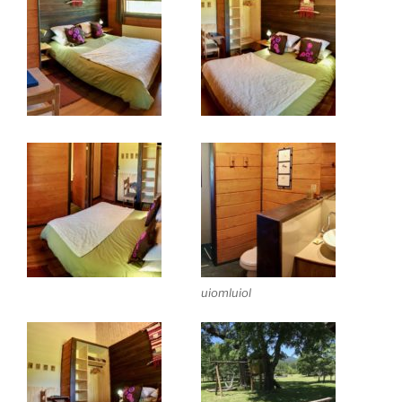
uiomluiol