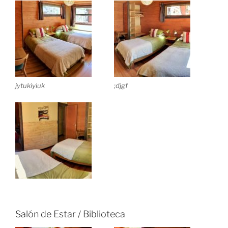
jytukiyiuk
;djgf
Salón de Estar / Biblioteca