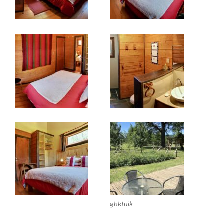
ghktuik